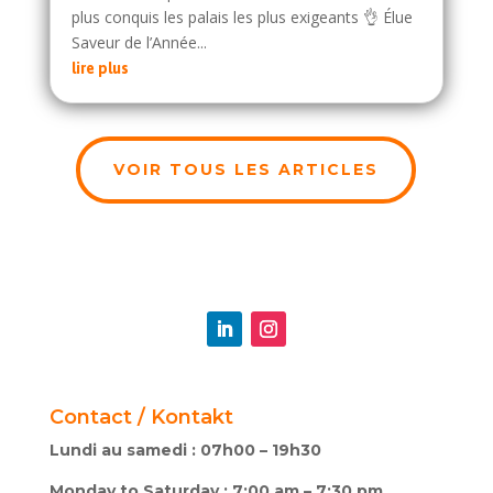
plus conquis les palais les plus exigeants 👌 Élue
Saveur de l’Année...
lire plus
VOIR TOUS LES ARTICLES
Contact / Kontakt
Lundi au samedi : 07h00 – 19h30
Monday to Saturday : 7:00 am – 7:30 pm