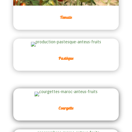
Tomate
Pastèque
Courgette