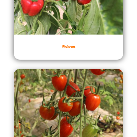
Poivron