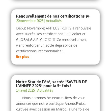
Renouvellement de nos certifications 💫
20 novembre 2025
|
Actualités
Début Novembre; ANTEUSFRUITS a renouvelé
avec succès ses certifications IFS Broker et
GLOBALG.A.P. CoC 👏 💡 Ce renouvellement
vient renforcer un socle déjà solide de
certifications internationales :...
lire plus
Notre Star de l’été, sacrée *SAVEUR DE
L’ANNÉE 2025* pour la 5ᵉ fois !
14 avril 2025
|
Actualités
Nous sommes heureux et fiers de vous
annoncer que notre pastèque AnteusFruits,
cultivée avec passion au Maroc, a une fois de