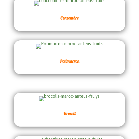
Concombre
Potimarron
Brocoli