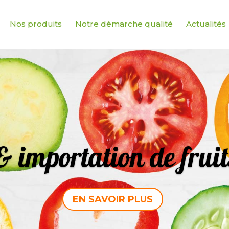
Nos produits
Notre démarche qualité
Actualités
 importation de fruit
EN SAVOIR PLUS