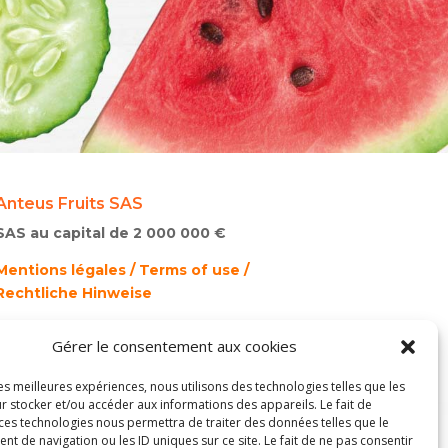
Anteus Fruits SAS
SAS au capital de 2 000 000 €
Mentions légales / Terms of use /
Rechtliche Hinweise
Cookies
Gérer le consentement aux cookies
Création du site internet : Agence FL,
les meilleures expériences, nous utilisons des technologies telles que les
agence web à Perpignan
r stocker et/ou accéder aux informations des appareils. Le fait de
 ces technologies nous permettra de traiter des données telles que le
 de navigation ou les ID uniques sur ce site. Le fait de ne pas consentir